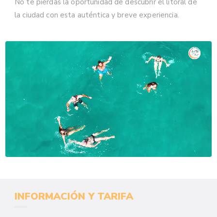
No te pierdas la oportunidad de descubrir el litoral de
la ciudad con esta auténtica y breve experiencia.
INFORMACIÓN Y TARIFA