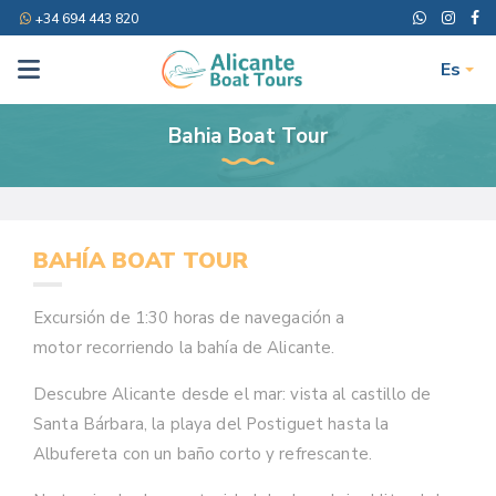
+34 694 443 820
Es
Bahia Boat Tour
BAHÍA BOAT TOUR
Excursión de 1:30 horas de navegación a
motor recorriendo la bahía de Alicante.
Descubre Alicante desde el mar: vista al castillo de
Santa Bárbara, la playa del Postiguet hasta la
Albufereta con un baño corto y refrescante.