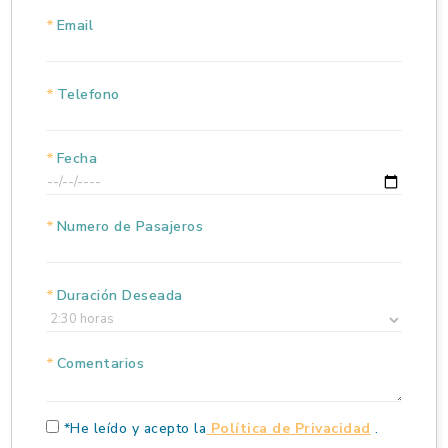
*
Email
*
Telefono
*
Fecha
*
Numero de Pasajeros
*
Duración Deseada
*
Comentarios
*He leído y acepto la
Política de Privacidad
.