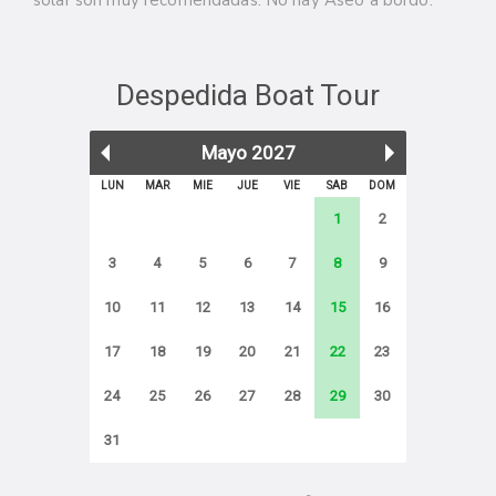
solar son muy recomendadas. No hay Aseo a bordo.