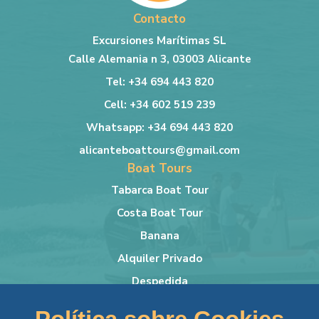
Contacto
Excursiones Marítimas SL
Calle Alemania n 3, 03003 Alicante
Tel: +34 694 443 820
Cell: +34 602 519 239
Whatsapp: +34 694 443 820
alicanteboattours@gmail.com
Boat Tours
Tabarca Boat Tour
Costa Boat Tour
Banana
Alquiler Privado
Despedida
Más info