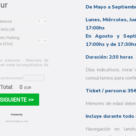
De Mayo a Septiemb
Lunes, Miércoles, Ju
17:00hs
En Agosto y Sept
17:00hs y de 17:30hs
Duración: 2:30 horas
Días indicativos, mirar
consultarnos para confi
Ticket / persona: 35
Menores de edad deben
Incluye durante todo 
Navegación en lanch