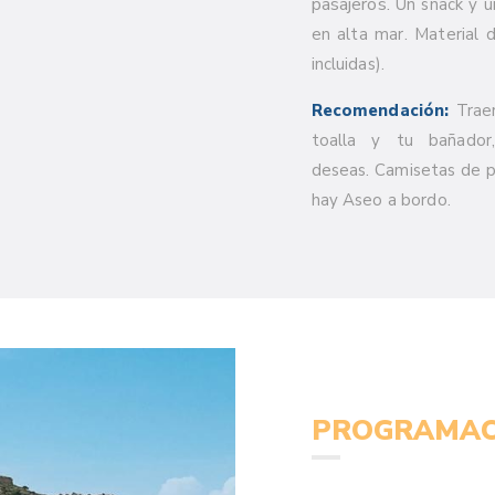
pasajeros.
Un snack y u
en alta mar. Material d
incluidas).
Recomendación:
Traer
toalla y tu bañador
deseas. Camisetas de 
hay Aseo a bordo.
PROGRAMAC