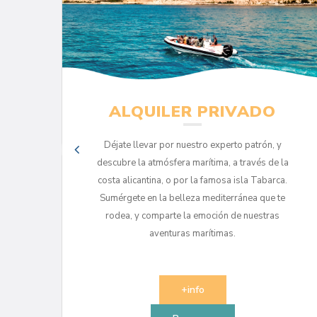
ALQUILER PRIVADO
Déjate llevar por nuestro experto patrón, y
 el
descubre la atmósfera marítima, a través de la
costa alicantina, o por la famosa isla Tabarca.
a
Sumérgete en la belleza mediterránea que te
rodea, y comparte la emoción de nuestras
aventuras marítimas.
+info