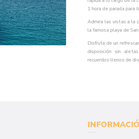
rápida a lo largo de la 
1 hora de parada para 
Admira las vistas a la 
la famosa playa de San 
Disfruta de un refresca
disposición sin aleta
recuerdos llenos de div
INFORMACIÓ