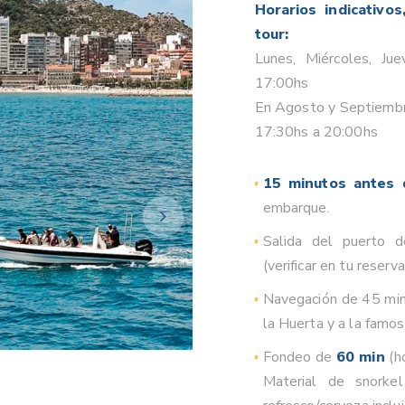
Horarios indicativo
tour:
Lunes, Miércoles, Ju
17:00hs
En Agosto y Septiembr
17:30hs a 20:00hs
15 minutos antes d
embarque.
Salida del puerto 
(verificar en tu reserva
Navegación de 45 min.
la Huerta y a la famos
Fondeo de
60 min
(h
Material de snorke