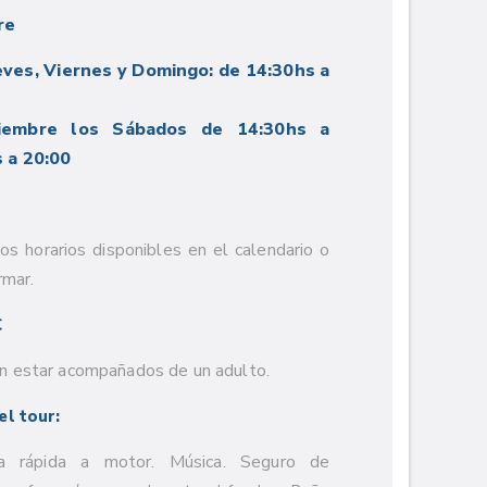
re
eves, Viernes y Domingo: de 14:30hs a
iembre los Sábados de 14:30hs a
 a 20:00
 los horarios disponibles en el calendario o
rmar.
€
 estar acompañados de un adulto.
el tour:
a rápida a motor. Música. Seguro de