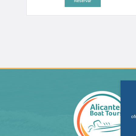
Reservar
of