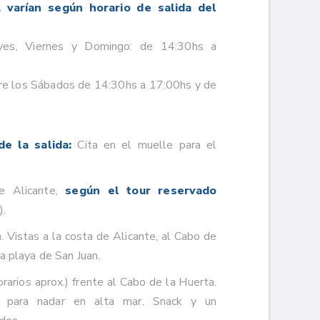
s, varían según horario de salida del
eves, Viernes y Domingo: de 14:30hs a
e los Sábados de 14:30hs a 17:00hs y de
e la salida:
Cita en el muelle para el
de Alicante,
según el tour reservado
).
 Vistas a la costa de Alicante, al Cabo de
a playa de San Juan.
orarios aprox.) frente al Cabo de la Huerta.
l para nadar en alta mar. Snack y un