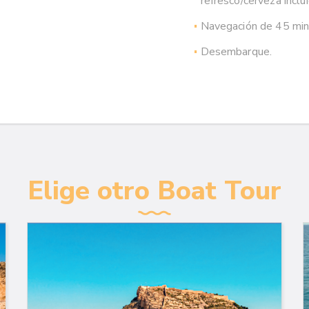
refresco/cerveza inclu
Navegación de 45 min 
Desembarque.
Elige otro Boat Tour