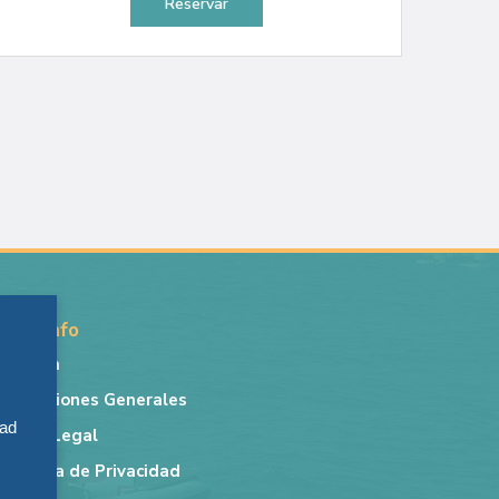
Reservar
Más info
r
Lancha
Condiciones Generales
,
dad
Aviso Legal
Política de Privacidad