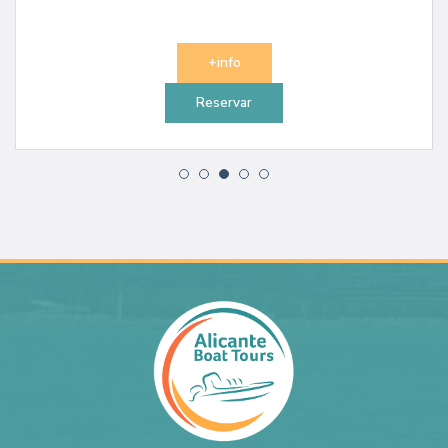
+info
Reservar