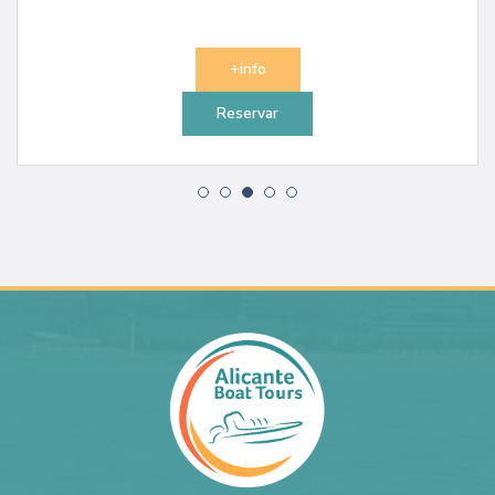
+info
Reservar