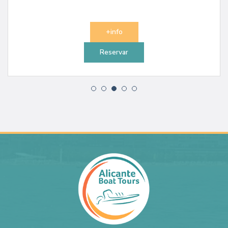
+info
Reservar