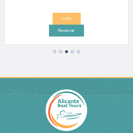
+info
Reservar