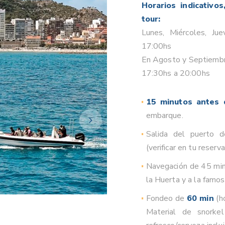
Horarios indicativo
tour:
Lunes, Miércoles, Ju
17:00hs
En Agosto y Septiembr
17:30hs a 20:00hs
15 minutos antes d
embarque.
Salida del puerto 
(verificar en tu reserva
Navegación de 45 min.
la Huerta y a la famos
Fondeo de
60 min
(h
Material de snorke