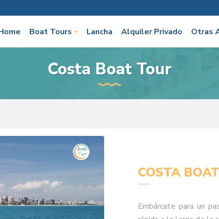
Home
Boat Tours
Lancha
Alquiler Privado
Otras 
Costa Boat Tour
COSTA BOAT
Embárcate para un pa