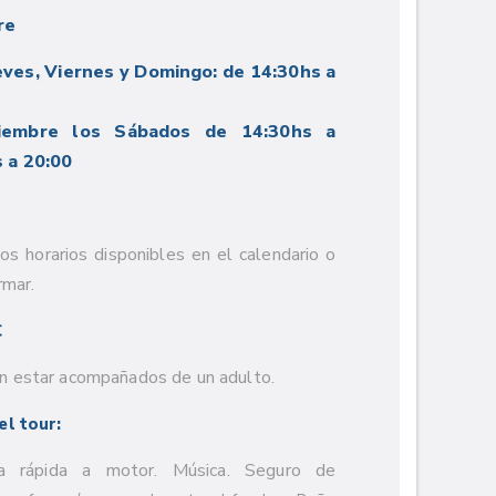
re
eves, Viernes y Domingo: de 14:30hs a
iembre los Sábados de 14:30hs a
 a 20:00
 los horarios disponibles en el calendario o
rmar.
€
 estar acompañados de un adulto.
el tour:
a rápida a motor. Música. Seguro de