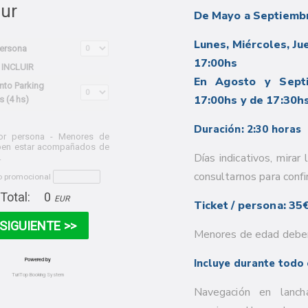
De Mayo a Septiemb
Lunes, Miércoles, Ju
17:00hs
En Agosto y Sept
17:00hs y de 17:30hs
Duración: 2:30 horas
Días indicativos, mirar
consultarnos para confi
Ticket / persona: 35
Menores de edad deben
Incluye durante todo 
Navegación en lanch