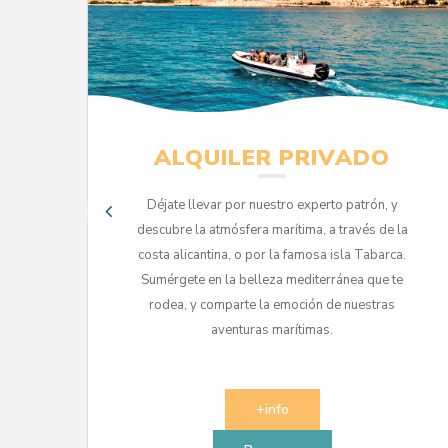
ALQUILER PRIVADO
Déjate llevar por nuestro experto patrón, y
 el
descubre la atmósfera marítima, a través de la
costa alicantina, o por la famosa isla Tabarca.
a
Sumérgete en la belleza mediterránea que te
rodea, y comparte la emoción de nuestras
aventuras marítimas.
+info