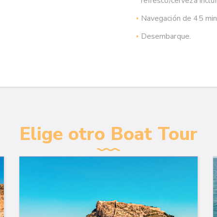
refresco/cerveza inclu
Navegación de 45 min 
Desembarque.
Elige otro Boat Tour