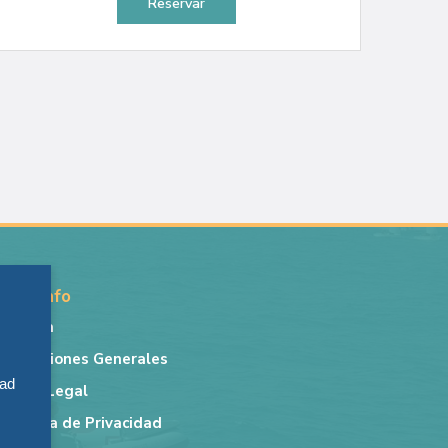
Reservar
Más info
r
Lancha
Condiciones Generales
,
dad
Aviso Legal
Política de Privacidad