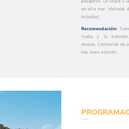
pasajeros.
Un snack y u
en alta mar. Material d
incluidas).
Recomendación:
Traer
toalla y tu bañador
deseas. Camisetas de 
hay Aseo a bordo.
PROGRAMAC