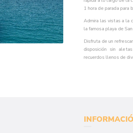
rápida a lo largo de la 
1 hora de parada para 
Admira las vistas a la 
la famosa playa de San 
Disfruta de un refresca
disposición sin aleta
recuerdos llenos de div
INFORMACIÓ