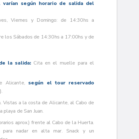
s, varían según horario de salida del
eves, Viernes y Domingo: de 14:30hs a
e los Sábados de 14:30hs a 17:00hs y de
e la salida:
Cita en el muelle para el
de Alicante,
según el tour reservado
).
 Vistas a la costa de Alicante, al Cabo de
a playa de San Juan.
orarios aprox.) frente al Cabo de la Huerta.
l para nadar en alta mar. Snack y un