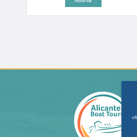
Reservar
of