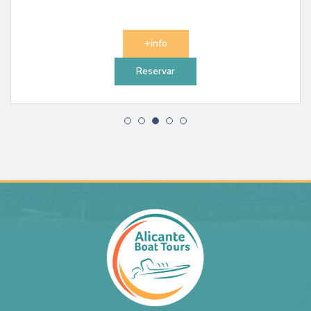
+info
Reservar