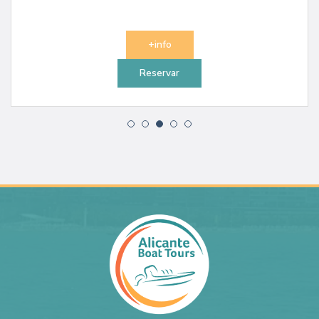
+info
Reservar