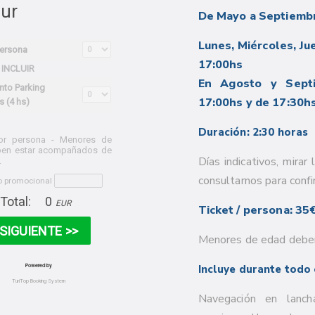
De Mayo a Septiemb
Lunes, Miércoles, Ju
17:00hs
En Agosto y Sept
17:00hs y de 17:30hs
Duración: 2:30 horas
Días indicativos, mirar
consultarnos para confi
Ticket / persona: 35
Menores de edad deben
Incluye durante todo 
Navegación en lanch