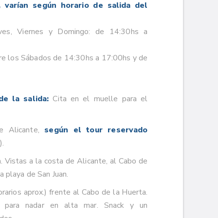
s, varían según horario de salida del
eves, Viernes y Domingo: de 14:30hs a
e los Sábados de 14:30hs a 17:00hs y de
e la salida:
Cita en el muelle para el
de Alicante,
según el tour reservado
).
 Vistas a la costa de Alicante, al Cabo de
a playa de San Juan.
orarios aprox.) frente al Cabo de la Huerta.
l para nadar en alta mar. Snack y un