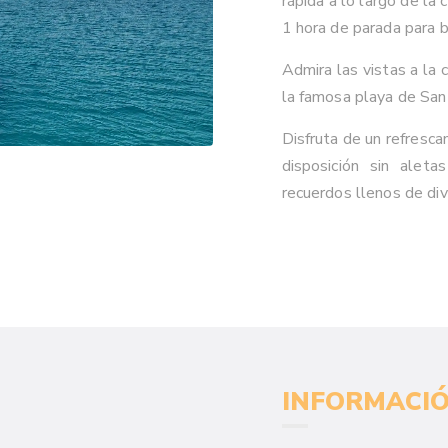
rápida a lo largo de la 
1 hora de parada para 
Admira las vistas a la 
la famosa playa de San 
Disfruta de un refresca
disposición sin aleta
recuerdos llenos de div
INFORMACIÓ