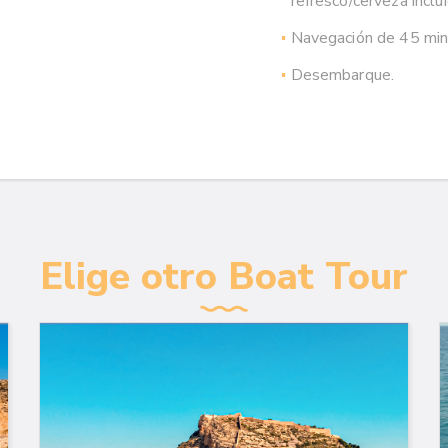
refresco/cerveza inclu
Navegación de 45 min 
Desembarque.
Elige otro Boat Tour