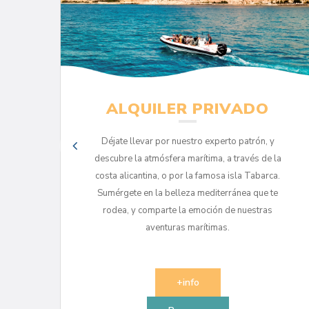
ALQUILER PRIVADO
Déjate llevar por nuestro experto patrón, y
 el
descubre la atmósfera marítima, a través de la
costa alicantina, o por la famosa isla Tabarca.
a
Sumérgete en la belleza mediterránea que te
rodea, y comparte la emoción de nuestras
aventuras marítimas.
+info