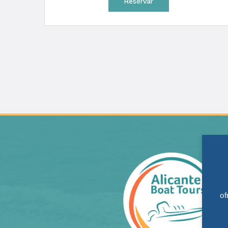
Reservar
of