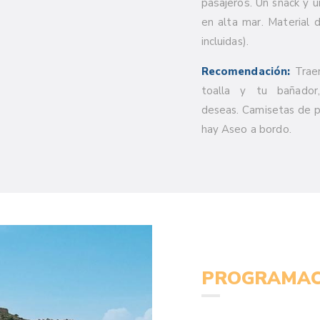
pasajeros.
Un snack y u
en alta mar. Material d
incluidas).
Recomendación:
Traer
toalla y tu bañador
deseas. Camisetas de 
hay Aseo a bordo.
PROGRAMAC