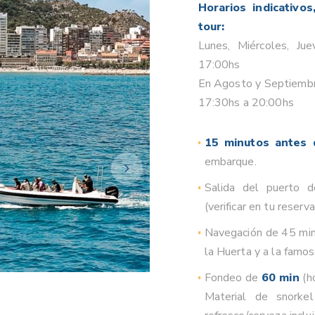
Horarios indicativo
tour:
Lunes, Miércoles, Ju
17:00hs
En Agosto y Septiembr
17:30hs a 20:00hs
15 minutos antes d
embarque.
Salida del puerto 
(verificar en tu reserva
Navegación de 45 min.
la Huerta y a la famos
Fondeo de
60 min
(h
Material de snorke