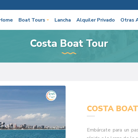
Home
Boat Tours
Lancha
Alquiler Privado
Otras 
Costa Boat Tour
COSTA BOAT
Embárcate para un pa