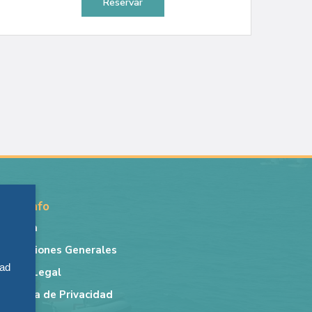
Reservar
Más info
r
Lancha
Condiciones Generales
,
dad
Aviso Legal
Política de Privacidad