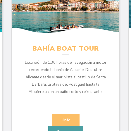
BAHÍA BOAT TOUR
Excursión de 1:30 horas de navegación a motor
recorriendo la bahía de Alicante. Descubre
Alicante desde el mar: vista al castillo de Santa
Bárbara, la playa del Postiguet hasta la
Albufereta con un baño corto y refrescante.
+info