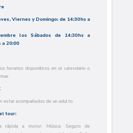
re
eves, Viernes y Domingo: de 14:30hs a
iembre los Sábados de 14:30hs a
 a 20:00
 los horarios disponibles en el calendario o
rmar.
€
 estar acompañados de un adulto.
el tour:
a rápida a motor. Música. Seguro de