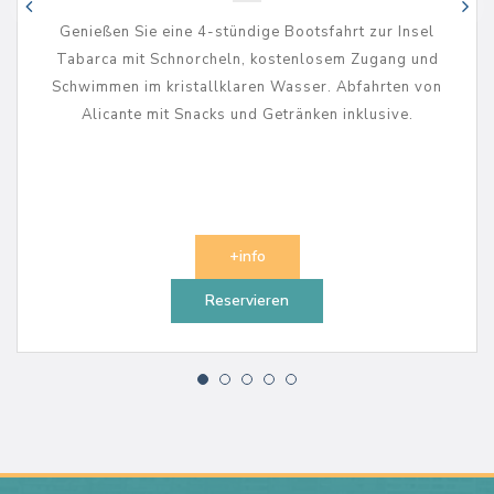
Genießen Sie eine 4-stündige Bootsfahrt zur Insel
Tabarca mit Schnorcheln, kostenlosem Zugang und
Schwimmen im kristallklaren Wasser. Abfahrten von
Alicante mit Snacks und Getränken inklusive.
+info
Reservieren