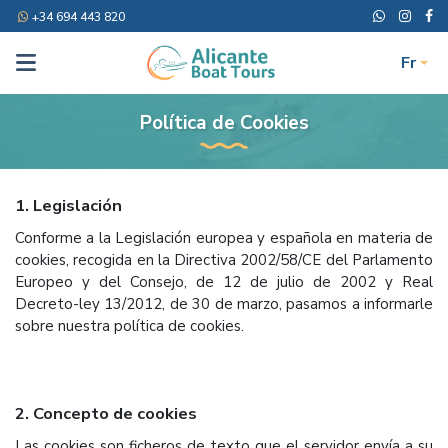
+34 694 443 820
Fr
Política de Cookies
1. Legislación
Conforme a la Legislación europea y española en materia de
cookies, recogida en la Directiva 2002/58/CE del Parlamento
Europeo y del Consejo, de 12 de julio de 2002 y Real
Decreto-ley 13/2012, de 30 de marzo, pasamos a informarle
sobre nuestra política de cookies.
2. Concepto de cookies
Las cookies son ficheros de texto que el servidor envía a su