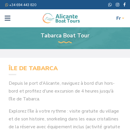
+34 694 443 820
Fr
Tabarca Boat Tour
ÎLE DE TABARCA
Depuis le port d'Alicante, naviguez à bord d'un hors-
bord et profitez d'une excursion de 4 heures jusqu'à
l'île de Tabarca.
Explorez l'île à votre rythme : visite gratuite du village
et de son histoire, snorkeling dans les eaux cristallines
de la réserve avec équipement inclus (activité gratuite