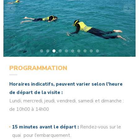
PROGRAMMATION
Horaires indicatifs, peuvent varier selon l'heure
de départ de la visite :
Lundi, mercredi, jeudi, vendredi, samedi et dimanche :
de 10h00 à 14h00
15 minutes avant le départ :
Rendez-vous sur le
quai pour l'embarquement.