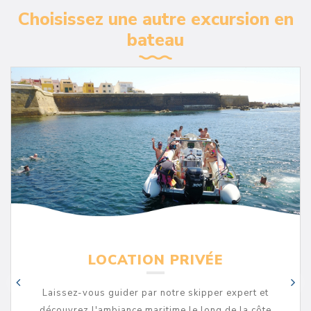
Choisissez une autre excursion en
bateau
LOCATION PRIVÉE
Laissez-vous guider par notre skipper expert et
découvrez l'ambiance maritime le long de la côte