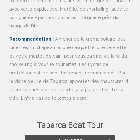
alcool/biére pendant l´escale. Visite de l’île de Tabarca
avec carte explicative. Matériel de snorkeling (activité
non guidée - palmes non inclus). Baignade près du
rivage de l’île.
Recommandation :
Amener de la crème solaire, des
lunettes, un chapeau ou une casquette, une serviette
et votre maillot de bain, pour vous baigner et faire du
snorkelling si vous le souhaitez. Les Lycras de
protection solaire sont fortement recommandés. Pour
la visite de l’île de Tabarca, apportez des chaussures d
´eau/tongues pour descendre à la plage et visiter la
ville. Il n'y a pas de toilettes à bord.