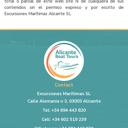
total o parcial de este web site ni de cualquiera de sus
contenidos sin el permiso expreso y por escrito de
Excursiones Marítimas Alicante SL.
Contact
Excursiones Marítimas SL
Calle Alemania n 3, 03003 Alicante
Tel: +34 694 443 820
Cell: +34 602 519 239