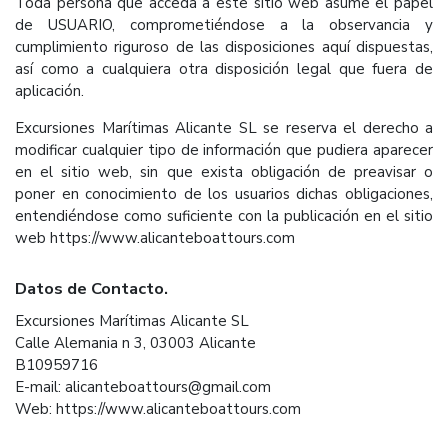
Toda persona que acceda a este sitio web asume el papel
de USUARIO, comprometiéndose a la observancia y
cumplimiento riguroso de las disposiciones aquí dispuestas,
así como a cualquiera otra disposición legal que fuera de
aplicación.
Excursiones Marítimas Alicante SL se reserva el derecho a
modificar cualquier tipo de información que pudiera aparecer
en el sitio web, sin que exista obligación de preavisar o
poner en conocimiento de los usuarios dichas obligaciones,
entendiéndose como suficiente con la publicación en el sitio
web https://www.alicanteboattours.com
Datos de Contacto.
Excursiones Marítimas Alicante SL
Calle Alemania n 3, 03003 Alicante
B10959716
E-mail: alicanteboattours@gmail.com
Web: https://www.alicanteboattours.com